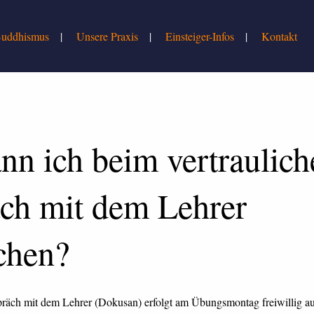
uddhismus
Unsere Praxis
Einsteiger-Infos
Kontakt
nn ich beim vertraulich
ch mit dem Lehrer
chen?
präch mit dem Lehrer (Dokusan) erfolgt am Übungsmontag freiwillig auf 