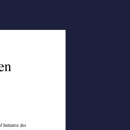
en
Initiative des