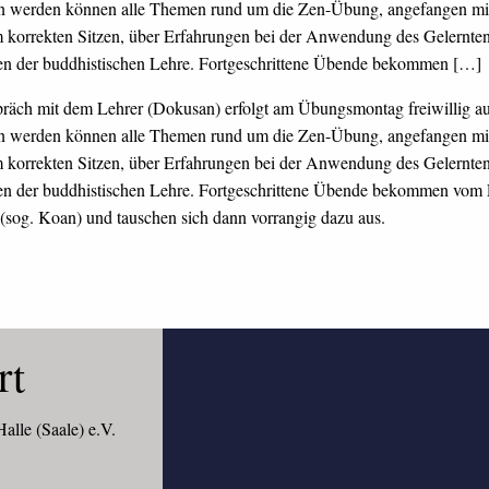
 werden können alle Themen rund um die Zen-Übung, angefangen mit
 korrekten Sitzen, über Erfahrungen bei der Anwendung des Gelernten 
en der buddhistischen Lehre. Fortgeschrittene Übende bekommen […]
präch mit dem Lehrer (Dokusan) erfolgt am Übungsmontag freiwillig auf 
 werden können alle Themen rund um die Zen-Übung, angefangen mit
 korrekten Sitzen, über Erfahrungen bei der Anwendung des Gelernten 
en der buddhistischen Lehre. Fortgeschrittene Übende bekommen vom 
(sog. Koan) und tauschen sich dann vorrangig dazu aus.
rt
alle (Saale) e.V.