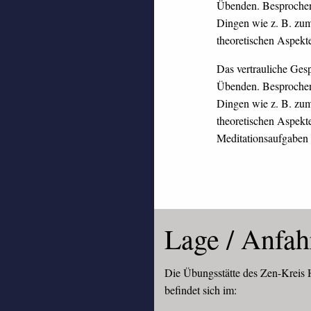
Übenden. Besprochen
Dingen wie z. B. zum
theoretischen Aspekt
Das vertrauliche Ges
Übenden. Besprochen
Dingen wie z. B. zum
theoretischen Aspekt
Meditationsaufgaben 
Lage / Anfah
Die Übungsstätte des Zen-Kreis H
befindet sich im: