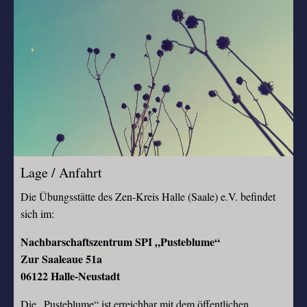
Lage / Anfahrt
Die Übungsstätte des Zen-Kreis Halle (Saale) e.V. befindet
sich im:
Nachbarschaftszentrum SPI „Pusteblume“
Zur Saaleaue 51a
06122 Halle-Neustadt
Die „Pusteblume“ ist erreichbar mit dem öffentlichen