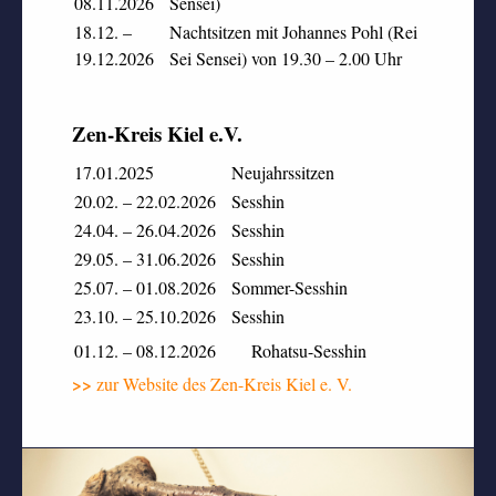
08.11.2026
Sensei)
18.12. –
Nachtsitzen mit Johannes Pohl (Rei
19.12.2026
Sei Sensei) von 19.30 – 2.00 Uhr
Zen-Kreis Kiel e.V.
17.01.2025
Neujahrssitzen
20.02. – 22.02.2026
Sesshin
24.04. – 26.04.2026
Sesshin
29.05. – 31.06.2026
Sesshin
25.07. – 01.08.2026
Sommer-Sesshin
23.10. – 25.10.2026
Sesshin
01.12. – 08.12.2026 Rohatsu-Sesshin
>>
zur Website des Zen-Kreis Kiel e. V.