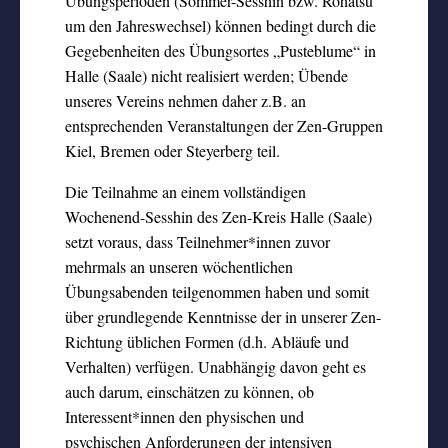
Übungsperioden (Sommer-Sesshin bzw. Rohatsu
um den Jahreswechsel) können bedingt durch die
Gegebenheiten des Übungsortes „Pusteblume“ in
Halle (Saale) nicht realisiert werden; Übende
unseres Vereins nehmen daher z.B. an
entsprechenden Veranstaltungen der Zen-Gruppen
Kiel, Bremen oder Steyerberg teil.
Die Teilnahme an einem vollständigen
Wochenend-Sesshin des Zen-Kreis Halle (Saale)
setzt voraus, dass Teilnehmer*innen zuvor
mehrmals an unseren wöchentlichen
Übungsabenden teilgenommen haben und somit
über grundlegende Kenntnisse der in unserer Zen-
Richtung üblichen Formen (d.h. Abläufe und
Verhalten) verfügen. Unabhängig davon geht es
auch darum, einschätzen zu können, ob
Interessent*innen den physischen und
psychischen Anforderungen der intensiven