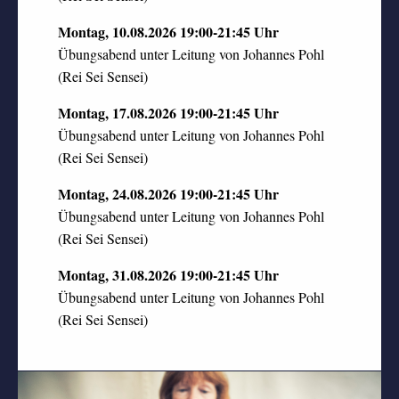
Montag, 10.08.2026
19:00-21:45 Uhr
Übungsabend unter Leitung von Johannes Pohl
(Rei Sei Sensei)
Montag, 17.08.2026
19:00-21:45 Uhr
Übungsabend unter Leitung von Johannes Pohl
(Rei Sei Sensei)
Montag, 24.08.2026
19:00-21:45 Uhr
Übungsabend unter Leitung von Johannes Pohl
(Rei Sei Sensei)
Montag, 31.08.2026
19:00-21:45 Uhr
Übungsabend unter Leitung von Johannes Pohl
(Rei Sei Sensei)