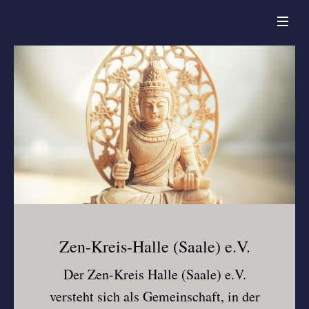
Skip to content
Men
Startseite
Wir über uns
Buddhismus
Unsere Praxis
Einsteiger-Infos
Kontakt
Zen-Kreis-Halle (Saale) e.V.
Der Zen-Kreis Halle (Saale) e.V.
versteht sich als Gemeinschaft, in der